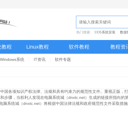
热门搜索:
UOS系统安装
数据
统教程
Linux教程
软件教程
教程资
Windows系统
IT资讯
软件专题
护并遵守中国各项知识产权法律、法规和具有约束力的规范性文件。重视正版
措施和步骤，当权利人发现在电脑系统城（dnxtc.net）生成的链接所指
"，电脑系统城（dnxtc.net）将根据中国法律法规和政府规范性文件采取