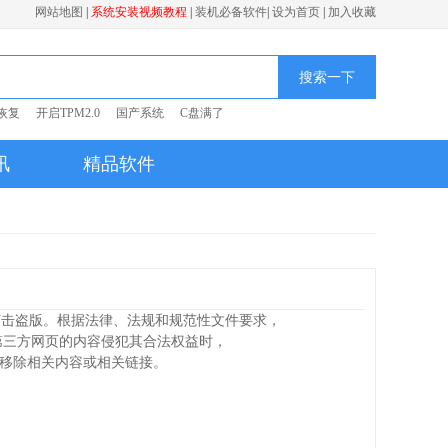
网站地图
|
系统安装视频教程
|
装机必备软件
|
设为首页
|
加入收藏
搜索一下
恢复
开启TPM2.0
国产系统
C盘满了
讯
精品软件
，打击盗版。根据法律、法规和规范性文件要求，
向的第三方网页的内容侵犯其合法权益时，
措施移除相关内容或相关链接。