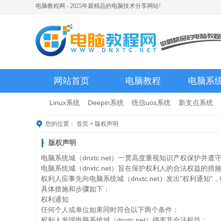
电脑教程网 - 2025年最精品的电脑技术分享网站!
网站首页
电脑教程
电脑系
Linux系统
Deepin系统
统信uos系统
新支点系统
您的位置：
首页
>
版权声明
版权声明
电脑系统城（dnxtc.net）一贯高度重视知识产权保
电脑系统城（dnxtc.net）旨在保护权利人的合法权益的
权利人应事先向电脑系统城（dnxtc.net）发出"权利通知
具体措施和步骤如下：
权利通知
任何个人或单位如果同时符合以下两个条件：
权利人发现电脑系统城（dnxtc.net）侵害其合法权益；