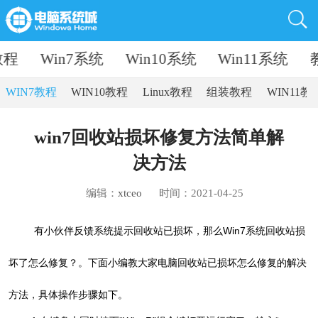
教程
Win7系统
Win10系统
Win11系统
WIN7教程
WIN10教程
Linux教程
组装教程
WIN11教
win7回收站损坏修复方法简单解
决方法
编辑：
xtceo
时间：2021-04-25
有小伙伴反馈系统提示回收站已损坏，那么Win7系统回收站损
坏了怎么修复？。下面小编教大家电脑
回收站
已损坏怎么修复的解决
方法，具体操作步骤如下。